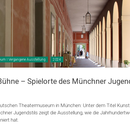
um I Vergangene Ausstellung
2024
Bühne – Spielorte des Münchner Jugend
eutschen Theatermuseum in München: Unter dem Titel Kunst
chner Jugendstils zeigt die Ausstellung, wie die Jahrhundertw
niert hat.