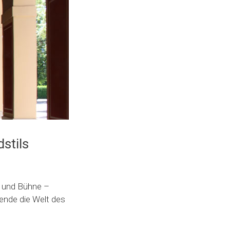
stils
 und Bühne –
ende die Welt des