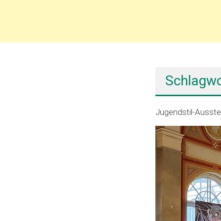
Schlagwo
Jugendstil-Ausste