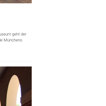
useum geht der
lle Münchens.