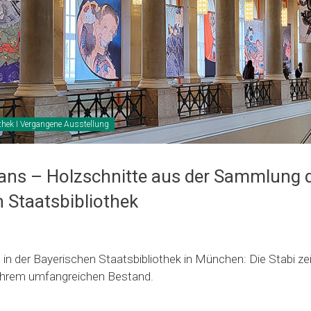
thek I Vergangene Ausstellung
ans – Holzschnitte aus der Sammlung 
 Staatsbibliothek
in der Bayerischen Staatsbibliothek in München: Die Stabi ze
 ihrem umfangreichen Bestand.