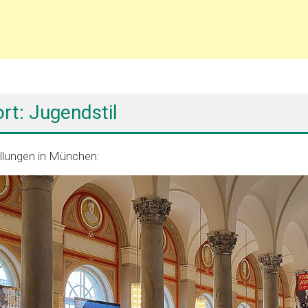
rt: Jugendstil
llungen in München: