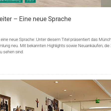
ene Ausstellung
2025
eiter – Eine neue Sprache
– eine neue Sprache: Unter diesem Titel präsentiert das Mün
mlung neu. Mit bekannten Highlights sowie Neuankäufen, die
u sehen sind.