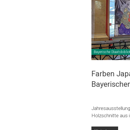
Bayerische Staatsbiblio
Farben Jap
Bayerischen
Jahresausstellung 
Holzschnitte aus