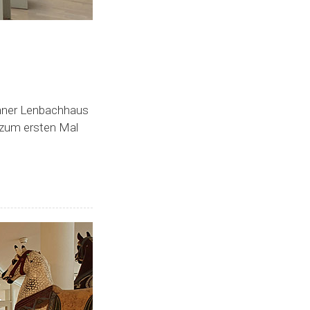
chner Lenbachhaus
 zum ersten Mal