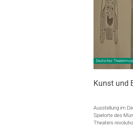
Deutsches Theatermuse
Kunst und 
Ausstellung im D
Spielorte des Mün
Theaters revolutio