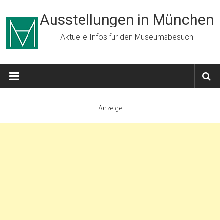
Zum
Inhalt
Ausstellungen in München
springen
Aktuelle Infos für den Museumsbesuch
Anzeige