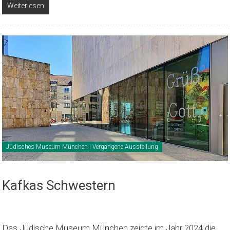
Weiterlesen
Jüdisches Museum München I Vergangene Ausstellung
Kafkas Schwestern
Das Jüdische Museum München zeigte im Jahr 2024 die