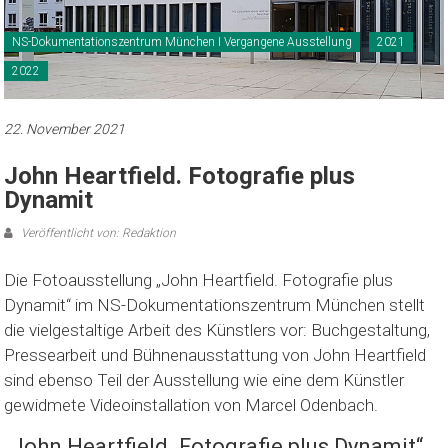
NS-Dokumentationszentrum München I Vergangene Ausstellung
2021
2022
22. November 2021
John Heartfield. Fotografie plus
Dynamit
Veröffentlicht von: Redaktion
Die Fotoausstellung „John Heartfield. Fotografie plus
Dynamit“ im NS-Dokumentationszentrum München stellt
die vielgestaltige Arbeit des Künstlers vor: Buchgestaltung,
Pressearbeit und Bühnenausstattung von John Heartfield
sind ebenso Teil der Ausstellung wie eine dem Künstler
gewidmete Videoinstallation von Marcel Odenbach.
„John Heartfield. Fotografie plus Dynamit“