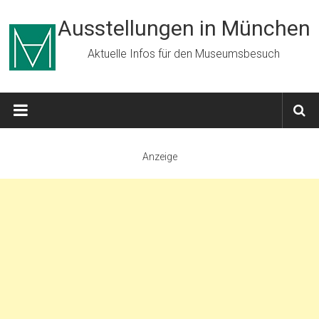
Zum
Inhalt
Ausstellungen in München
springen
Aktuelle Infos für den Museumsbesuch
Anzeige