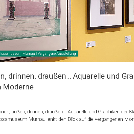
lossmuseum Murnau I Vergangene Ausstellung
n, drinnen, draußen… Aquarelle und Gra
n Moderne
Innen, außen, drinnen, draußen… Aquarelle und Graphiken der K
ssmuseum Murnau lenkt den Blick auf die vergangenen Monat