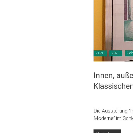
2020
2021
Sch
Innen, auße
Klassische
Die Ausstellung “
Moderne” im Schlo