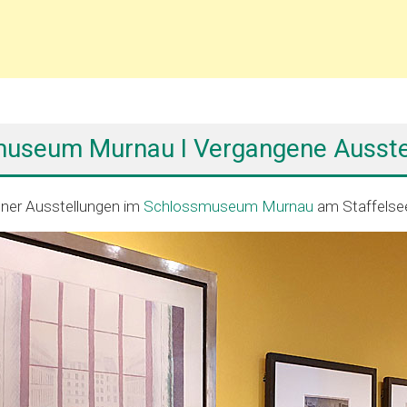
useum Murnau I Vergangene Ausste
ner Ausstellungen im
Schlossmuseum Murnau
am Staffelse