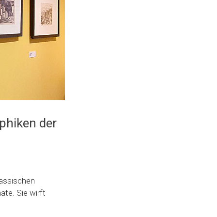
phiken der
lassischen
e. Sie wirft