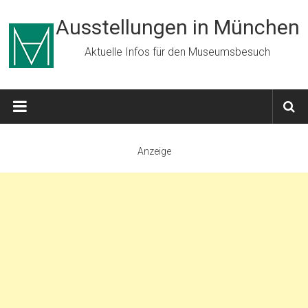
Zum
Inhalt
Ausstellungen in München
springen
Aktuelle Infos für den Museumsbesuch
Anzeige