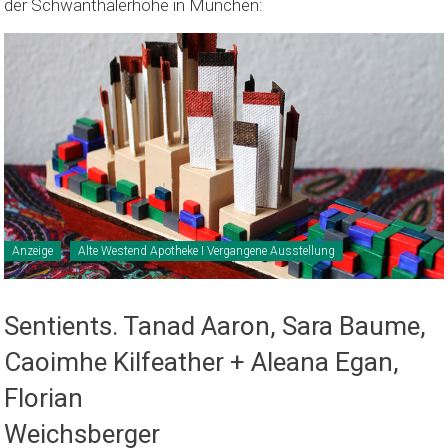
der Schwanthalerhöhe in München:
Anzeige
Alte Westend Apotheke I Vergangene Ausstellung
Sentients. Tanad Aaron, Sara Baume,
Caoimhe Kilfeather + Aleana Egan,
Florian
Weichsber